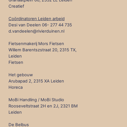
Granaatplein 66, 2332 LE Leiden
Creatief
Coördinatoren Leiden arbeid
Desi van Deelen 06- 277 44 735
d.vandeelen@rivierduinen.nl
Fietsenmakerij Mors Fietsen
Willem Barentszstraat 20, 2315 TX,
Leiden
Fietsen
Het gebouw
Arubapad 2, 2315 XA Leiden
Horeca
MoBi Handling / MoBi Studio
Rooseveltstraat 2H en 2J, 2321 BM
Leiden
De Belbus