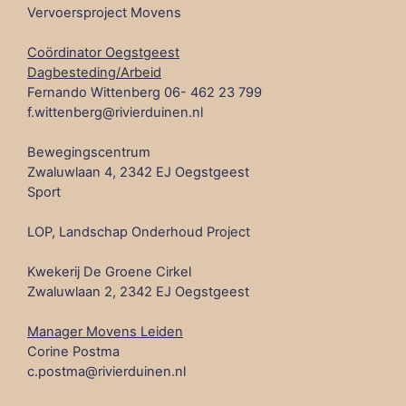
Vervoersproject Movens
Coördinator Oegstgeest
Dagbesteding/Arbeid
Fernando Wittenberg 06- 462 23 799
f.wittenberg@rivierduinen.nl
Bewegingscentrum
Zwaluwlaan 4, 2342 EJ Oegstgeest
Sport
LOP, Landschap Onderhoud Project
Kwekerij De Groene Cirkel
Zwaluwlaan 2, 2342 EJ Oegstgeest
Manager Movens Leiden
Corine Postma
c.postma@rivierduinen.nl