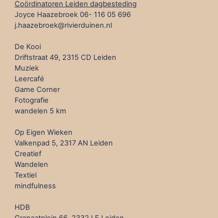
Coördinatoren Leiden dagbesteding
Joyce Haazebroek 06- 116 05 696
j.haazebroek@rivierduinen.nl
De Kooi
Driftstraat 49, 2315 CD Leiden
Muziek
Leercafé
Game Corner
Fotografie
wandelen 5 km
Op Eigen Wieken
Valkenpad 5, 2317 AN Leiden
Creatief
Wandelen
Textiel
mindfulness
HDB