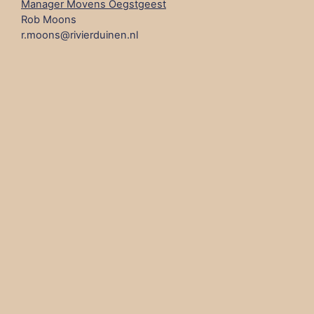
Manager Movens Oegstgeest
Rob Moons
r.moons@rivierduinen.nl